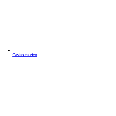
Casino en vivo