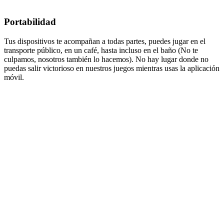
Portabilidad
Tus dispositivos te acompañan a todas partes, puedes jugar en el
transporte público, en un café, hasta incluso en el baño (No te
culpamos, nosotros también lo hacemos). No hay lugar donde no
puedas salir victorioso en nuestros juegos mientras usas la aplicación
móvil.