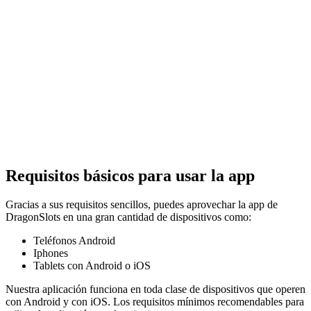
Requisitos básicos para usar la app
Gracias a sus requisitos sencillos, puedes aprovechar la app de
DragonSlots en una gran cantidad de dispositivos como:
Teléfonos Android
Iphones
Tablets con Android o iOS
Nuestra aplicación funciona en toda clase de dispositivos que operen
con Android y con iOS. Los requisitos mínimos recomendables para