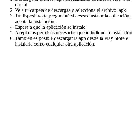
oficial
Ve a tu carpeta de descargas y selecciona el archivo .apk
Tu dispositivo te preguntará si deseas instalar la aplicación,
acepta la instalación.
Espera a que la aplicación se instale
Acepta los permisos necesarios que te indique la instalación
También es posible descargar la app desde la Play Store e
instalarla como cualquier otra aplicación.