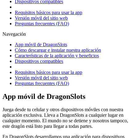
Dispositivos compatibles
Requisitos básicos para usar la app
Versión móvil del sitio web
Preguntas frecuentes (FAQ)
Navegación
App móvil de DragonSlots
Cómo descargar e instalar nuestra aplicación
Características de la aplicación y beneficios
Dispositivos compatibles
Requisitos básicos para usar la app
Versión móvil del sitio web
Preguntas frecuentes (FAQ)
App móvil de DragonSlots
Juega desde tu celular y otros dispositivos móviles con nuestra
aplicación exclusiva. Lleva a DragonSlots a cualquier lugar en
cualquier momento. El mundo no se detiene y nosotros tampoco,
este dragón está listo para llegar a todas partes.
En DragonSlots desarrollamos una aplicación para dispositivos