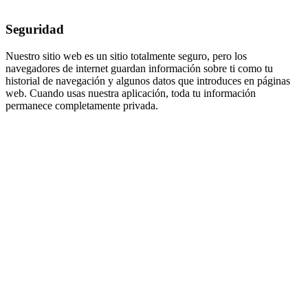
Seguridad
Nuestro sitio web es un sitio totalmente seguro, pero los
navegadores de internet guardan información sobre ti como tu
historial de navegación y algunos datos que introduces en páginas
web. Cuando usas nuestra aplicación, toda tu información
permanece completamente privada.