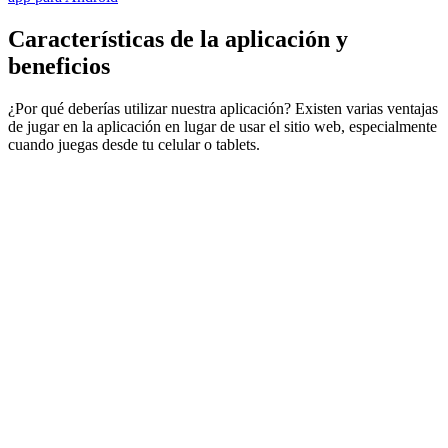
Características de la aplicación y
beneficios
¿Por qué deberías utilizar nuestra aplicación? Existen varias ventajas
de jugar en la aplicación en lugar de usar el sitio web, especialmente
cuando juegas desde tu celular o tablets.